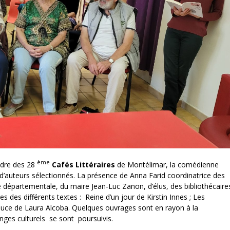
ème
adre des 28
Cafés Littéraires
de Montélimar, la comédienne
d’auteurs sélectionnés. La présence de Anna Farid coordinatrice des
 départementale, du maire Jean-Luc Zanon, d’élus, des bibliothécaire
 des différents textes : Reine d’un jour de Kirstin Innes ; Les
douce de Laura Alcoba. Quelques ouvrages sont en rayon à la
anges culturels se sont poursuivis.