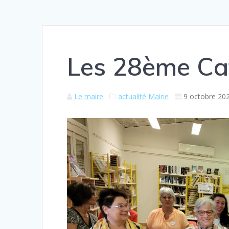
Les 28ème Caf
Le maire
actualité
Mairie
9 octobre 20