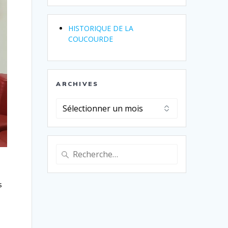
HISTORIQUE DE LA
COUCOURDE
ARCHIVES
Archives
Recherche
pour
:
s