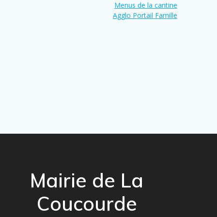
Menus de la cantine
Agglo Portail Famille
Mairie de La
Coucourde