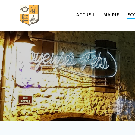
Passer
au
ACCUEIL
MAIRIE
EC
contenu