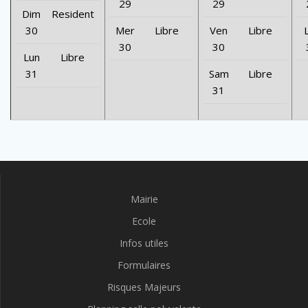
29
29
Dim
Resident
30
Mer
Libre
Ven
Libre
30
30
Lun
Libre
31
Sam
Libre
31
Mairie
Ecole
Infos utiles
Formulaires
Risques Majeurs