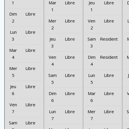
1
Mar
Libre
Jeu
Libre
1
1
Dim
Libre
2
Mer
Libre
Ven
Libre
2
2
Lun
Libre
3
Jeu
Libre
Sam
Resident
3
3
Mar
Libre
4
Ven
Libre
Dim
Resident
4
4
Mer
Libre
5
Sam
Libre
Lun
Libre
5
5
Jeu
Libre
6
Dim
Libre
Mar
Libre
6
6
Ven
Libre
7
Lun
Libre
Mer
Libre
7
7
Sam
Libre