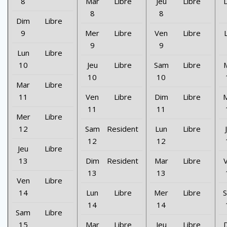
8
Mar
Libre
Jeu
Libre
8
8
Dim
Libre
9
Mer
Libre
Ven
Libre
9
9
Lun
Libre
10
Jeu
Libre
Sam
Libre
10
10
Mar
Libre
11
Ven
Libre
Dim
Libre
11
11
Mer
Libre
12
Sam
Resident
Lun
Libre
12
12
Jeu
Libre
13
Dim
Resident
Mar
Libre
13
13
Ven
Libre
14
Lun
Libre
Mer
Libre
14
14
Sam
Libre
15
Mar
Libre
Jeu
Libre