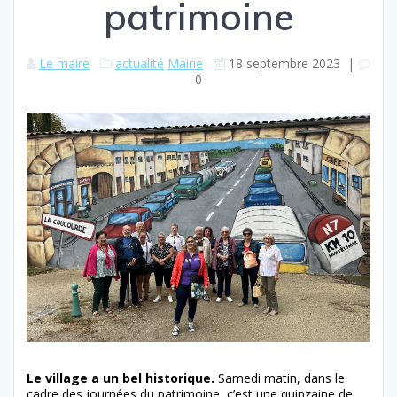
patrimoine
Le maire
actualité
Mairie
18 septembre 2023
|
0
Le village a un bel historique.
Samedi matin, dans le
cadre des journées du patrimoine, c’est une quinzaine de