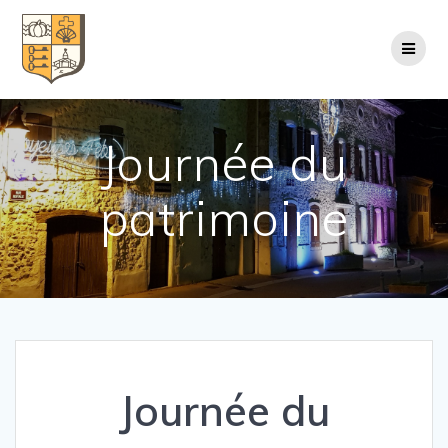
Passer
au
contenu
Journée du
patrimoine
Journée du