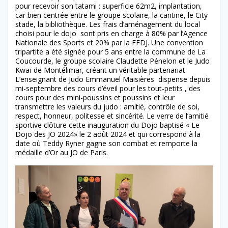
pour recevoir son tatami : superficie 62m2, implantation,
car bien centrée entre le groupe scolaire, la cantine, le City
stade, la bibliothèque. Les frais d’aménagement du local
choisi pour le dojo sont pris en charge à 80% par l’Agence
Nationale des Sports et 20% par la FFDJ. Une convention
tripartite a été signée pour 5 ans entre la commune de La
Coucourde, le groupe scolaire Claudette Pénelon et le Judo
Kwaï de Montélimar, créant un véritable partenariat.
L’enseignant de Judo Emmanuel Maisières dispense depuis
mi-septembre des cours d’éveil pour les tout-petits , des
cours pour des mini-poussins et poussins et leur
transmettre les valeurs du judo : amitié, contrôle de soi,
respect, honneur, politesse et sincérité. Le verre de l’amitié
sportive clôture cette inauguration du Dojo baptisé « Le
Dojo des JO 2024» le 2 août 2024 et qui correspond à la
date où Teddy Ryner gagne son combat et remporte la
médaille d’Or au JO de Paris.