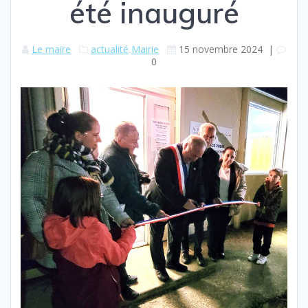
été inauguré
Le maire
actualité
Mairie
15 novembre 2024
|
0