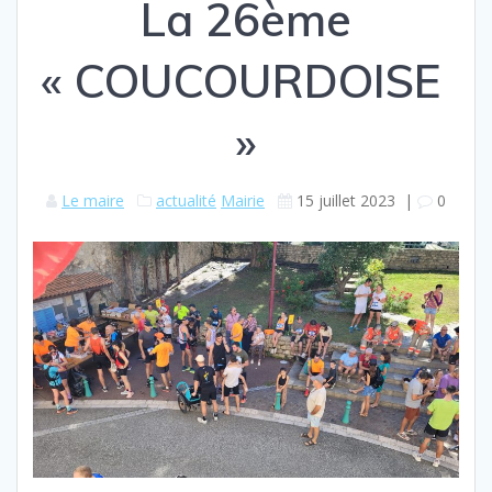
La 26ème
« COUCOURDOISE
»
Le maire
actualité
Mairie
15 juillet 2023
|
0