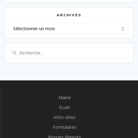
ARCHIVES
Archives
Recherche
pour
:
Mairie
Ecole
Infos utiles
Formulaires
Risques Majeurs